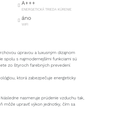
A+++
ENERGETICKÁ TRIEDA KÚRENIE
áno
WIFI
ovrchovou úpravou a luxusným dizajnom
nie spolu s najmodernejšími funkciami sú
ôžete zo štyroch farebných prevedení.
nológiou, ktorá zabezpečuje energeticky
. Následne nasmeruje prúdenie vzduchu tak,
eň môže upraviť výkon jednotky, čím sa