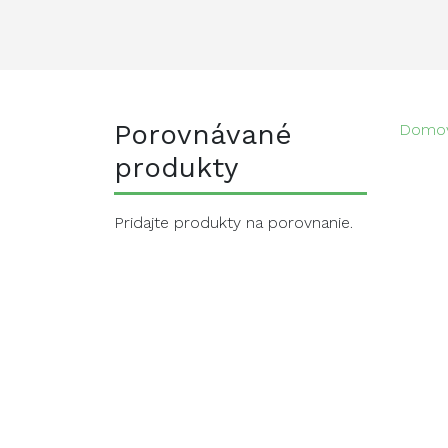
Porovnávané
Domo
produkty
Pridajte produkty na porovnanie.