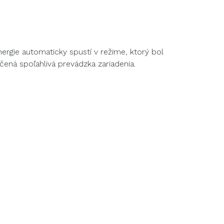
nergie automaticky spustí v režime, ktorý bol
ná spoľahlivá prevádzka zariadenia.