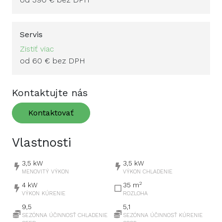
Servis
Zistiť viac
od 60 € bez DPH
Kontaktujte nás
Kontaktovať
Vlastnosti
3,5
kW
3,5
kW
MENOVITÝ VÝKON
VÝKON CHLADENIE
2
4
kW
35
m
VÝKON KÚRENIE
ROZLOHA
9,5
5,1
SEZÓNNA ÚČINNOSŤ CHLADENIE
SEZÓNNA ÚČINNOSŤ KÚRENIE