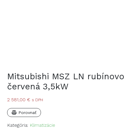
Mitsubishi MSZ LN rubínovo
červená 3,5kW
2 581,00
€
s DPH
Porovnať
Kategória:
Klimatizácie