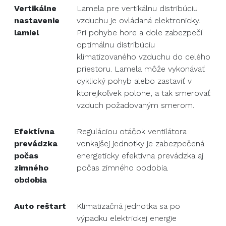
Vertikálne
Lamela pre vertikálnu distribúciu
nastavenie
vzduchu je ovládaná elektronicky.
lamiel
Pri pohybe hore a dole zabezpečí
optimálnu distribúciu
klimatizovaného vzduchu do celého
priestoru. Lamela môže vykonávať
cyklický pohyb alebo zastaviť v
ktorejkoľvek polohe, a tak smerovať
vzduch požadovaným smerom.
Efektívna
Reguláciou otáčok ventilátora
prevádzka
vonkajšej jednotky je zabezpečená
počas
energeticky efektívna prevádzka aj
zimného
počas zimného obdobia.
obdobia
Auto reštart
Klimatizačná jednotka sa po
výpadku elektrickej energie