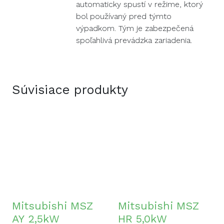
automaticky spustí v režime, ktorý
bol používaný pred týmto
výpadkom. Tým je zabezpečená
spoľahlivá prevádzka zariadenia.
Súvisiace produkty
Mitsubishi MSZ
Mitsubishi MSZ
AY 2,5kW
HR 5,0kW