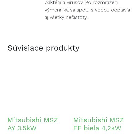
baktérií a vírusov. Po rozmrazení
výmenníka sa spolu s vodou odplavia
aj všetky nečistoty.
Súvisiace produkty
Mitsubishi MSZ
Mitsubishi MSZ
AY 3,5kW
EF biela 4,2kW