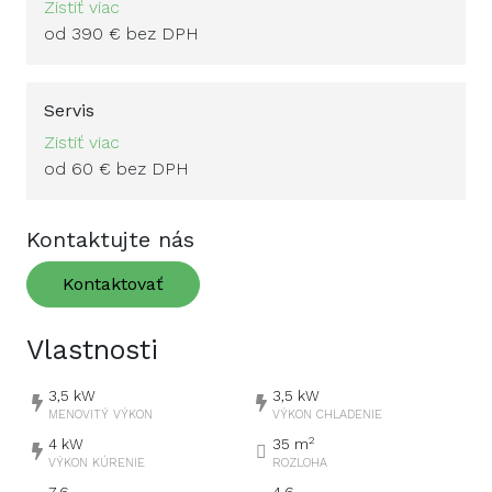
Zistiť viac
od 390 € bez DPH
Servis
Zistiť viac
od 60 € bez DPH
Kontaktujte nás
Kontaktovať
Vlastnosti
3,5
kW
3,5
kW
MENOVITÝ VÝKON
VÝKON CHLADENIE
2
4
kW
35
m
VÝKON KÚRENIE
ROZLOHA