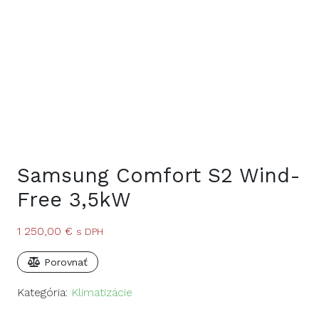
Samsung Comfort S2 Wind-
Free 3,5kW
1 250,00
€
s DPH
Porovnať
Kategória:
Klimatizácie