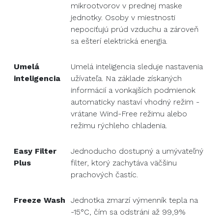
mikrootvorov v prednej maske
jednotky. Osoby v miestnosti
nepociťujú prúd vzduchu a zároveň
sa ešterí elektrická energia.
Umelá
Umelá inteligencia sleduje nastavenia
inteligencia
užívateľa. Na základe získaných
informácií a vonkajších podmienok
automaticky nastaví vhodný režim -
vrátane Wind-Free režimu alebo
režimu rýchleho chladenia.
Easy Filter
Jednoducho dostupný a umývateľný
Plus
filter, ktorý zachytáva väčšinu
prachových častíc.
Freeze Wash
Jednotka zmarzí výmenník tepla na
-15°C, čím sa odstráni až 99,9%