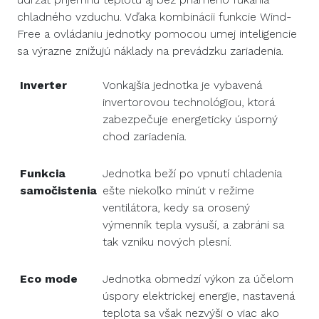
chladného vzduchu. Vďaka kombinácii funkcie Wind-
Free a ovládaniu jednotky pomocou umej inteligencie
sa výrazne znižujú náklady na prevádzku zariadenia.
Inverter
Vonkajšia jednotka je vybavená
invertorovou technológiou, ktorá
zabezpečuje energeticky úsporný
chod zariadenia.
Funkcia
Jednotka beží po vpnutí chladenia
samočistenia
ešte niekoľko minút v režime
ventilátora, kedy sa orosený
výmenník tepla vysuší, a zabráni sa
tak vzniku nových plesní.
Eco mode
Jednotka obmedzí výkon za účelom
úspory elektrickej energie, nastavená
teplota sa však nezvýši o viac ako