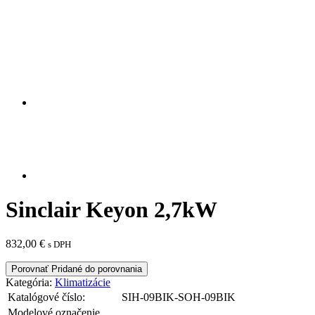
Sinclair Keyon 2,7kW
832,00
€
s DPH
Porovnať
Pridané do porovnania
Kategória:
Klimatizácie
Katalógové číslo:
SIH-09BIK-SOH-09BIK
Modelové označenie