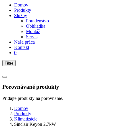
Domov
Produkty
Služby
Poradenstvo
Obhliadka
Montáž
Servis
Naša práca
Kontakt
0
Filtre
Porovnávané produkty
Pridajte produkty na porovnanie.
Domov
Produkty
Klimatizácie
Sinclair Keyon 2,7kW