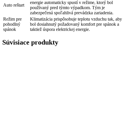
energie automaticky spustí v režime, ktorý bol
Auto reštart
používaný pred týmto výpadkom. Tým je
zabezpečená spoľahlivá prevádzka zariadenia.
Režim pre
Klimatizácia prispôsobuje teplotu vzduchu tak, aby
pohodlný
bol dosiahnutý požadovaný komfort pre spánok a
spánok
taktiež úspora elektrickej energie.
Súvisiace produkty