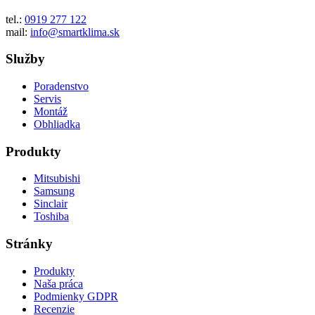
tel.:
0919 277 122
mail:
info@smartklima.sk
Služby
Poradenstvo
Servis
Montáž
Obhliadka
Produkty
Mitsubishi
Samsung
Sinclair
Toshiba
Stránky
Produkty
Naša práca
Podmienky GDPR
Recenzie