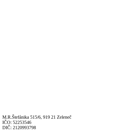
M.R.Štefánika 515/6, 919 21 Zeleneč
IČO: 52253546
DIČ: 2120993798